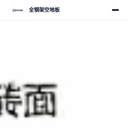
>
>
全钢架空地板