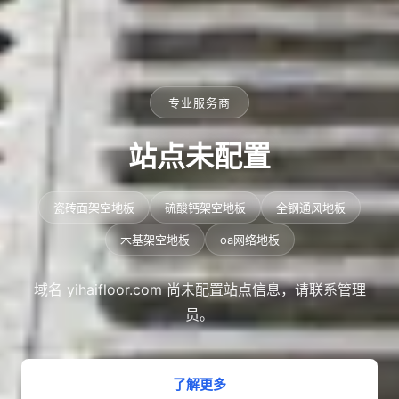
专业服务商
站点未配置
瓷砖面架空地板
硫酸钙架空地板
全钢通风地板
木基架空地板
oa网络地板
域名 yihaifloor.com 尚未配置站点信息，请联系管理
员。
了解更多